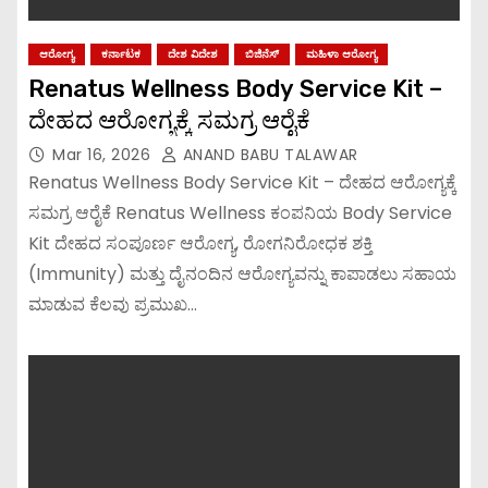
ಆರೋಗ್ಯ
ಕರ್ನಾಟಕ
ದೇಶ ವಿದೇಶ
ಬಿಜಿನೆಸ್
ಮಹಿಳಾ ಆರೋಗ್ಯ
Renatus Wellness Body Service Kit –
ದೇಹದ ಆರೋಗ್ಯಕ್ಕೆ ಸಮಗ್ರ ಆರೈಕೆ
Mar 16, 2026
ANAND BABU TALAWAR
Renatus Wellness Body Service Kit – ದೇಹದ ಆರೋಗ್ಯಕ್ಕೆ
ಸಮಗ್ರ ಆರೈಕೆ Renatus Wellness ಕಂಪನಿಯ Body Service
Kit ದೇಹದ ಸಂಪೂರ್ಣ ಆರೋಗ್ಯ, ರೋಗನಿರೋಧಕ ಶಕ್ತಿ
(Immunity) ಮತ್ತು ದೈನಂದಿನ ಆರೋಗ್ಯವನ್ನು ಕಾಪಾಡಲು ಸಹಾಯ
ಮಾಡುವ ಕೆಲವು ಪ್ರಮುಖ…