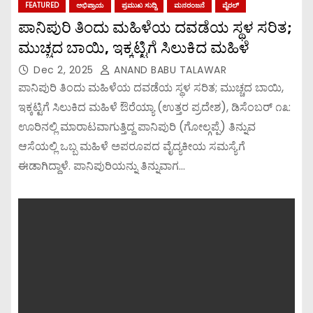
FEATURED
ಅಭಿಪ್ರಾಯ
ಪ್ರಮುಖ ಸುದ್ದಿ
ಮನರಂಜನೆ
ವೈರಲ್
ಪಾನಿಪುರಿ ತಿಂದು ಮಹಿಳೆಯ ದವಡೆಯ ಸ್ಥಳ ಸರಿತ;
ಮುಚ್ಚದ ಬಾಯಿ, ಇಕ್ಕಟ್ಟಿಗೆ ಸಿಲುಕಿದ ಮಹಿಳೆ
Dec 2, 2025
ANAND BABU TALAWAR
ಪಾನಿಪುರಿ ತಿಂದು ಮಹಿಳೆಯ ದವಡೆಯ ಸ್ಥಳ ಸರಿತ; ಮುಚ್ಚದ ಬಾಯಿ,
ಇಕ್ಕಟ್ಟಿಗೆ ಸಿಲುಕಿದ ಮಹಿಳೆ ಔರೆಯ್ಯಾ (ಉತ್ತರ ಪ್ರದೇಶ), ಡಿಸೆಂಬರ್ ೧೩:
ಊರಿನಲ್ಲಿ ಮಾರಾಟವಾಗುತ್ತಿದ್ದ ಪಾನಿಪುರಿ (ಗೋಲ್ಗಪ್ಪೆ) ತಿನ್ನುವ
ಆಸೆಯಲ್ಲಿ ಒಬ್ಬ ಮಹಿಳೆ ಅಪರೂಪದ ವೈದ್ಯಕೀಯ ಸಮಸ್ಯೆಗೆ
ಈಡಾಗಿದ್ದಾಳೆ. ಪಾನಿಪುರಿಯನ್ನು ತಿನ್ನುವಾಗ…