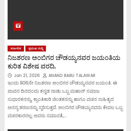
ಕರ್ನಾಟಕ
ಪ್ರಮುಖ ಸುದ್ದಿ
ನಿಜಶರಣ ಅಂಬಿಗರ ಚೌಡಯ್ಯನವರ ಜಯಂತಿಯ
ಕುರಿತ ವಿಶೇಷ ವರದಿ.
Jan 21, 2026
ANAND BABU TALAWAR
ಇಂದು 906ನೇ ನಿಜಶರಣ ಅಂಬಿಗರ ಚೌಡಯ್ಯನವರ ಜಯಂತಿ. ಈ
ಪಾವನ ದಿನದಂದು ಕನ್ನಡ ನಾಡು ಒಬ್ಬ ಮಹಾನ್ ಸಮಾಜ
ಸುಧಾರಕನನ್ನು, ಕ್ರಾಂತಿಕಾರಿ ಚಿಂತಕನನ್ನು ಹಾಗೂ ವಚನ ಸಾಹಿತ್ಯದ
ಅನನ್ಯ ಶರಣನನ್ನು ಸ್ಮರಿಸುತ್ತದೆ. ಅಂಬಿಗರ ಚೌಡಯ್ಯನವರು ಕೇವಲ ಒಬ್ಬ
ವಚನಕಾರರಲ್ಲ; ಅವರು ಸಮಾನತೆ,…