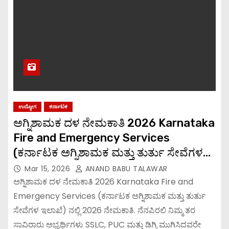
ಉದ್ಯೋಗ
ಕರ್ನಾಟಕ
ಅಗ್ನಿಶಾಮಕ ದಳ ನೇಮಕಾತಿ 2026 Karnataka
Fire and Emergency Services
(ಕರ್ನಾಟಕ ಅಗ್ನಿಶಾಮಕ ಮತ್ತು ತುರ್ತು ಸೇವೆಗಳ
ಇಲಾಖೆ) ನಲ್ಲಿ 2026 ನೇಮಕಾತಿ.
Mar 15, 2026
ANAND BABU TALAWAR
ಅಗ್ನಿಶಾಮಕ ದಳ ನೇಮಕಾತಿ 2026 Karnataka Fire and
Emergency Services (ಕರ್ನಾಟಕ ಅಗ್ನಿಶಾಮಕ ಮತ್ತು ತುರ್ತು
ಸೇವೆಗಳ ಇಲಾಖೆ) ನಲ್ಲಿ 2026 ನೇಮಕಾತಿ. ನೆನಪಿರಲಿ ನಿಮ್ಮ ತರ
ಸಾವಿರಾರು ಅಭ್ಯರ್ಥಿಗಳು SSLC, PUC ಮತ್ತು ಡಿಗ್ರಿ ಮುಗಿಸಿದವರೇ