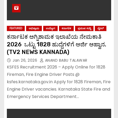
FEATURED
ಅಭಿಪ್ರಾಯ
ಉದ್ಯೋಗ
ಕರ್ನಾಟಕ
ಪ್ರಮುಖ ಸುದ್ದಿ
ವೈರಲ್
ಕರ್ನಾಟಕ ಅಗ್ನಿಶಾಮಕ ಇಲಾಖೆಯ ನೇಮಕಾತಿ
2026 ಒಟ್ಟು 1828 ಹುದ್ದೆಗಳಿಗೆ ಅರ್ಜಿ ಆಹ್ವಾನ.
(TV2 NEWS KANNADA)
Jan 26, 2026
ANAND BABU TALAWAR
KSFES Recruitment 2026 – Apply Online for 1828
Fireman, Fire Engine Driver Posts @
ksfes.karnataka.gov.in Apply for 1828 Fireman, Fire
Engine Driver vacancies. Karnataka State Fire and
Emergency Services Department…