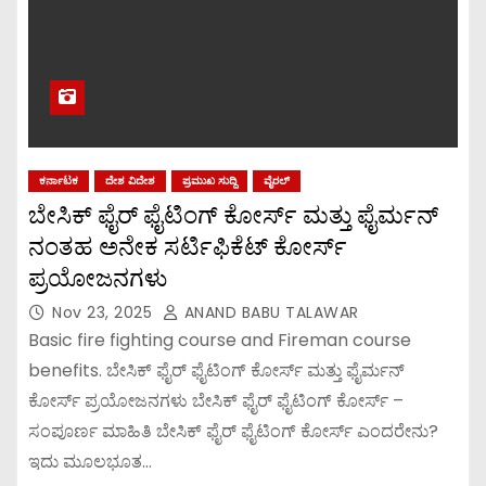
ಕರ್ನಾಟಕ
ದೇಶ ವಿದೇಶ
ಪ್ರಮುಖ ಸುದ್ದಿ
ವೈರಲ್
ಬೇಸಿಕ್ ಫೈರ್ ಫೈಟಿಂಗ್ ಕೋರ್ಸ್ ಮತ್ತು ಫೈರ್ಮನ್
ನಂತಹ ಅನೇಕ ಸರ್ಟಿಫಿಕೆಟ್ ಕೋರ್ಸ್
ಪ್ರಯೋಜನಗಳು
Nov 23, 2025
ANAND BABU TALAWAR
Basic fire fighting course and Fireman course
benefits. ಬೇಸಿಕ್ ಫೈರ್ ಫೈಟಿಂಗ್ ಕೋರ್ಸ್ ಮತ್ತು ಫೈರ್ಮನ್
ಕೋರ್ಸ್ ಪ್ರಯೋಜನಗಳು ಬೇಸಿಕ್ ಫೈರ್ ಫೈಟಿಂಗ್ ಕೋರ್ಸ್ –
ಸಂಪೂರ್ಣ ಮಾಹಿತಿ ಬೇಸಿಕ್ ಫೈರ್ ಫೈಟಿಂಗ್ ಕೋರ್ಸ್ ಎಂದರೇನು?
ಇದು ಮೂಲಭೂತ…