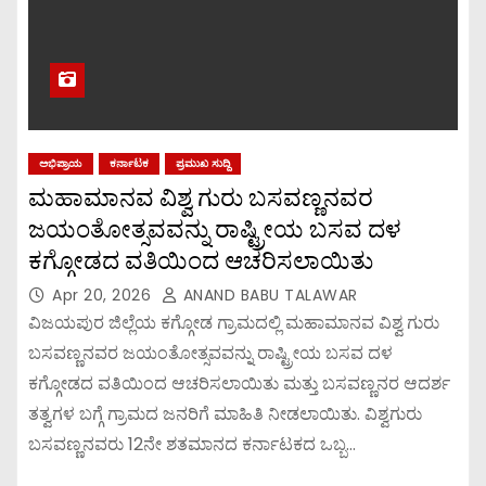
ಅಭಿಪ್ರಾಯ
ಕರ್ನಾಟಕ
ಪ್ರಮುಖ ಸುದ್ದಿ
ಮಹಾಮಾನವ ವಿಶ್ವ ಗುರು ಬಸವಣ್ಣನವರ
ಜಯಂತೋತ್ಸವವನ್ನು ರಾಷ್ಟ್ರೀಯ ಬಸವ ದಳ
ಕಗ್ಗೋಡದ ವತಿಯಿಂದ ಆಚರಿಸಲಾಯಿತು
Apr 20, 2026
ANAND BABU TALAWAR
ವಿಜಯಪುರ ಜಿಲ್ಲೆಯ ಕಗ್ಗೋಡ ಗ್ರಾಮದಲ್ಲಿ ಮಹಾಮಾನವ ವಿಶ್ವ ಗುರು
ಬಸವಣ್ಣನವರ ಜಯಂತೋತ್ಸವವನ್ನು ರಾಷ್ಟ್ರೀಯ ಬಸವ ದಳ
ಕಗ್ಗೋಡದ ವತಿಯಿಂದ ಆಚರಿಸಲಾಯಿತು ಮತ್ತು ಬಸವಣ್ಣನರ ಆದರ್ಶ
ತತ್ವಗಳ ಬಗ್ಗೆ ಗ್ರಾಮದ ಜನರಿಗೆ ಮಾಹಿತಿ ನೀಡಲಾಯಿತು. ವಿಶ್ವಗುರು
ಬಸವಣ್ಣನವರು 12ನೇ ಶತಮಾನದ ಕರ್ನಾಟಕದ ಒಬ್ಬ…