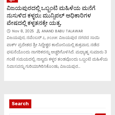
ವಿಜಯಪುರದಲ್ಲಿ ಒಬ್ಬಂಟಿ ಮಹಿಳೆಯ ಮನೆಗೆ
ನುಸುಳಿದ ಕಳ್ಳರು: ಮುನ್ಸಿಪಲ್ ಅಧಿಕಾರಿಗಳ
ವೇಷದಲ್ಲಿ ಕಳ್ಳತನಕ್ಕೇ ಯತ್ನ.
Nov 8, 2025
ANAND BABU TALAWAR
ವಿಜಯಪುರ, ನವೆಂಬರ್ ೭, ೨೦೨೫: ವಿಜಯಪುರ ನಗರದ ಸಾಯಿ
ಪಾರ್ಕ್ ಪ್ರದೇಶದ ಶ್ರೀ ಸಿದ್ದೇಶ್ವರ ಕಾಲೋನಿಯಲ್ಲಿ ಶುಕ್ರವಾರ, ನಡೆದ
ಘಟನೆಯೊಂದು ನಾಗರಿಕರನ್ನು ಅಚ್ಚರಿಗೊಳಿಸಿದೆ. ಮಧ್ಯಾಹ್ನ ಸುಮಾರು 3
ಗಂಟೆ ಸಮಯದಲ್ಲಿ, ನಾಲ್ವರು ಕಳ್ಳರ ತಂಡವೊಂದು ಒಬ್ಬಂಟಿ ಮಹಿಳೆಯ
ನಿವಾಸವನ್ನು ಗುರಿಯಾಗಿರಿಸಿಕೊಂಡು, ವಿಜಯಪುರ…
Search