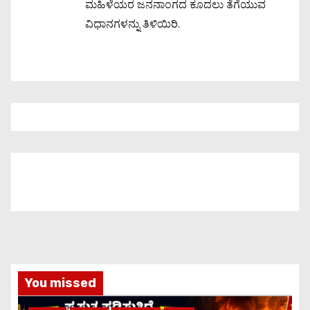
ಮಹಿಳೆಯರ ಜನನಾಂಗದ ಕೂದಲು ತೆಗೆಯುವ
ವಿಧಾನಗಳನ್ನು ತಿಳಿಯಿರಿ.
You missed