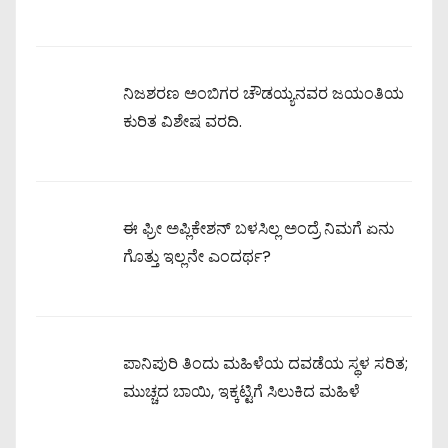
ನಿಜಶರಣ ಅಂಬಿಗರ ಚೌಡಯ್ಯನವರ ಜಯಂತಿಯ
ಕುರಿತ ವಿಶೇಷ ವರದಿ.
ಈ ಫ್ರೀ ಅಪ್ಲಿಕೇಶನ್ ಬಳಸಿಲ್ಲ ಅಂದ್ರೆ ನಿಮಗೆ ಏನು
ಗೊತ್ತು ಇಲ್ಲನೇ ಎಂದರ್ಥ?
ಪಾನಿಪುರಿ ತಿಂದು ಮಹಿಳೆಯ ದವಡೆಯ ಸ್ಥಳ ಸರಿತ;
ಮುಚ್ಚದ ಬಾಯಿ, ಇಕ್ಕಟ್ಟಿಗೆ ಸಿಲುಕಿದ ಮಹಿಳೆ