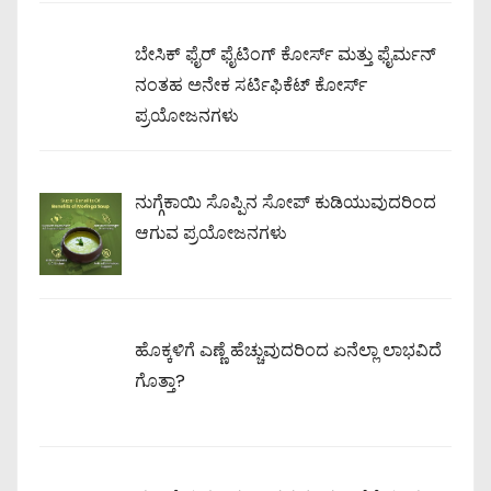
ಬೇಸಿಕ್ ಫೈರ್ ಫೈಟಿಂಗ್ ಕೋರ್ಸ್ ಮತ್ತು ಫೈರ್ಮನ್
ನಂತಹ ಅನೇಕ ಸರ್ಟಿಫಿಕೆಟ್ ಕೋರ್ಸ್
ಪ್ರಯೋಜನಗಳು
ನುಗ್ಗೆಕಾಯಿ ಸೊಪ್ಪಿನ ಸೋಪ್ ಕುಡಿಯುವುದರಿಂದ
ಆಗುವ ಪ್ರಯೋಜನಗಳು
ಹೊಕ್ಕಳಿಗೆ ಎಣ್ಣೆ ಹೆಚ್ಚುವುದರಿಂದ ಏನೆಲ್ಲಾ ಲಾಭವಿದೆ
ಗೊತ್ತಾ?