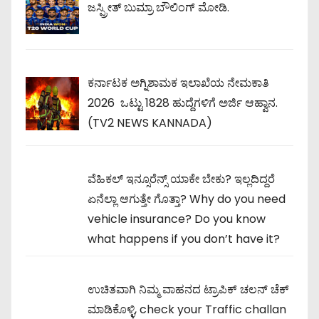
ಜಸ್ಪ್ರೀತ್ ಬುಮ್ರಾ ಬೌಲಿಂಗ್ ಮೋಡಿ.
ಕರ್ನಾಟಕ ಅಗ್ನಿಶಾಮಕ ಇಲಾಖೆಯ ನೇಮಕಾತಿ
2026 ಒಟ್ಟು 1828 ಹುದ್ದೆಗಳಿಗೆ ಅರ್ಜಿ ಆಹ್ವಾನ.
(TV2 NEWS KANNADA)
ವೆಹಿಕಲ್ ಇನ್ಸೂರೆನ್ಸ್ ಯಾಕೇ ಬೇಕು? ಇಲ್ಲದಿದ್ದರೆ
ಏನೆಲ್ಲಾ ಆಗುತ್ತೇ ಗೊತ್ತಾ? Why do you need
vehicle insurance? Do you know
what happens if you don’t have it?
ಉಚಿತವಾಗಿ ನಿಮ್ಮ ವಾಹನದ ಟ್ರಾಪಿಕ್ ಚಲನ್ ಚೆಕ್
ಮಾಡಿಕೊಳ್ಳಿ, check your Traffic challan