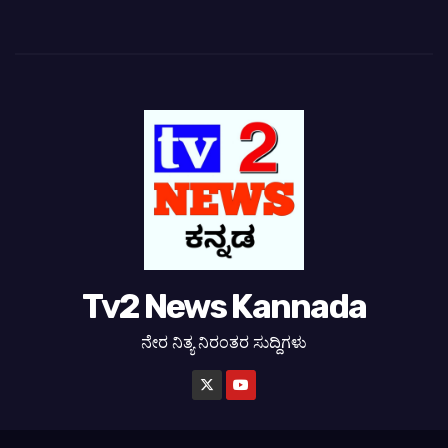
Tv2 News Kannada
ನೇರ ನಿತ್ಯ ನಿರಂತರ ಸುದ್ದಿಗಳು