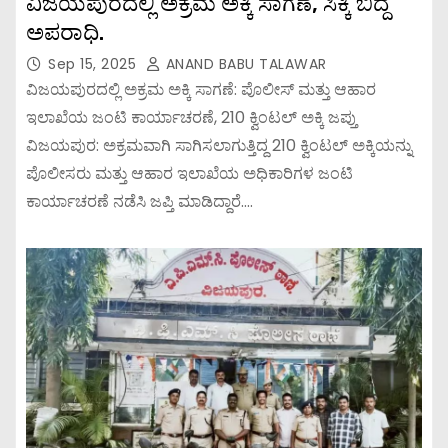
ವಿಜಯಪುರದಲ್ಲಿ ಅಕ್ರಮ ಅಕ್ಕಿ ಸಾಗಣೆ, ಸಿಕ್ಕಿ ಬಿದ್ದ
ಅಪರಾಧಿ.
Sep 15, 2025
ANAND BABU TALAWAR
ವಿಜಯಪುರದಲ್ಲಿ ಅಕ್ರಮ ಅಕ್ಕಿ ಸಾಗಣೆ: ಪೊಲೀಸ್ ಮತ್ತು ಆಹಾರ
ಇಲಾಖೆಯ ಜಂಟಿ ಕಾರ್ಯಾಚರಣೆ, 210 ಕ್ವಿಂಟಲ್ ಅಕ್ಕಿ ಜಪ್ತು
ವಿಜಯಪುರ: ಅಕ್ರಮವಾಗಿ ಸಾಗಿಸಲಾಗುತ್ತಿದ್ದ 210 ಕ್ವಿಂಟಲ್ ಅಕ್ಕಿಯನ್ನು
ಪೊಲೀಸರು ಮತ್ತು ಆಹಾರ ಇಲಾಖೆಯ ಅಧಿಕಾರಿಗಳ ಜಂಟಿ
ಕಾರ್ಯಾಚರಣೆ ನಡೆಸಿ ಜಪ್ತಿ ಮಾಡಿದ್ದಾರೆ.…