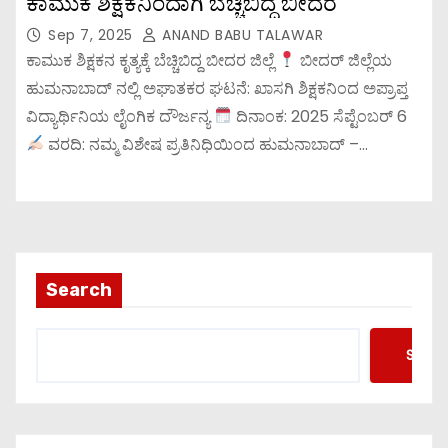
ಕಾಮುಕ ಶಿಕ್ಷಕನಿಂದಾಗಿ ಬೆಚ್ಚಿಬಿದ್ದ ಬೀದರ
Sep 7, 2025
ANAND BABU TALAWAR
ಕಾಮುಕ ಶಿಕ್ಷಕನ ಕೃತ್ಯಕ್ಕೆ ಬೆಚ್ಚಿಬಿದ್ದ ಬೀದರ ಜಿಲ್ಲೆ
ಬೀದರ್ ಜಿಲ್ಲೆಯ
ಹುಮನಾಬಾದ್ ನಲ್ಲಿ ಅಘಾತಕರ ಘಟನೆ: ಖಾಸಗಿ ಶಿಕ್ಷಕನಿಂದ ಅಪ್ರಾಪ್ತ
ವಿದ್ಯಾರ್ಥಿನಿಯ ಲೈಂಗಿಕ ದೌರ್ಜನ್ಯ
ದಿನಾಂಕ: 2025 ಸೆಪ್ಟೆಂಬರ್ 6
ವರದಿ: ನಮ್ಮ ವಿಶೇಷ ಪ್ರತಿನಿಧಿಯಿಂದ ಹುಮನಾಬಾದ್ –…
Search
Searc