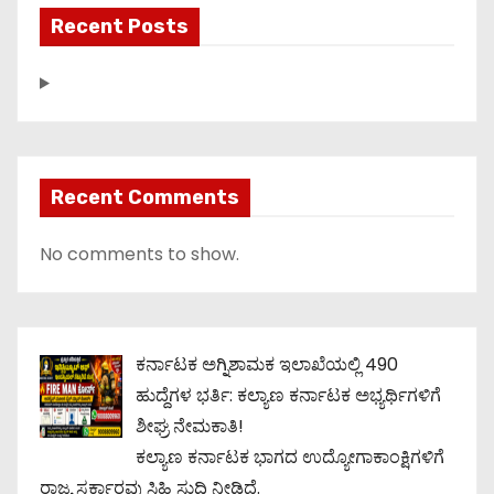
Recent Posts
Recent Comments
No comments to show.
ಕರ್ನಾಟಕ ಅಗ್ನಿಶಾಮಕ ಇಲಾಖೆಯಲ್ಲಿ 490
ಹುದ್ದೆಗಳ ಭರ್ತಿ: ಕಲ್ಯಾಣ ಕರ್ನಾಟಕ ಅಭ್ಯರ್ಥಿಗಳಿಗೆ
ಶೀಘ್ರ ನೇಮಕಾತಿ!
ಕಲ್ಯಾಣ ಕರ್ನಾಟಕ ಭಾಗದ ಉದ್ಯೋಗಾಕಾಂಕ್ಷಿಗಳಿಗೆ
ರಾಜ್ಯ ಸರ್ಕಾರವು ಸಿಹಿ ಸುದ್ದಿ ನೀಡಿದೆ.