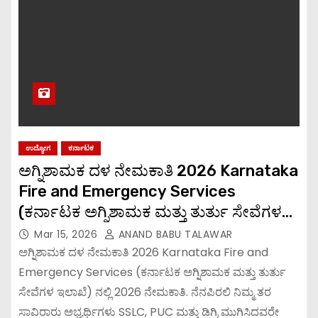
ಉದ್ಯೋಗ
ಕರ್ನಾಟಕ
ಅಗ್ನಿಶಾಮಕ ದಳ ನೇಮಕಾತಿ 2026 Karnataka
Fire and Emergency Services
(ಕರ್ನಾಟಕ ಅಗ್ನಿಶಾಮಕ ಮತ್ತು ತುರ್ತು ಸೇವೆಗಳ
ಇಲಾಖೆ) ನಲ್ಲಿ 2026 ನೇಮಕಾತಿ.
Mar 15, 2026
ANAND BABU TALAWAR
ಅಗ್ನಿಶಾಮಕ ದಳ ನೇಮಕಾತಿ 2026 Karnataka Fire and
Emergency Services (ಕರ್ನಾಟಕ ಅಗ್ನಿಶಾಮಕ ಮತ್ತು ತುರ್ತು
ಸೇವೆಗಳ ಇಲಾಖೆ) ನಲ್ಲಿ 2026 ನೇಮಕಾತಿ. ನೆನಪಿರಲಿ ನಿಮ್ಮ ತರ
ಸಾವಿರಾರು ಅಭ್ಯರ್ಥಿಗಳು SSLC, PUC ಮತ್ತು ಡಿಗ್ರಿ ಮುಗಿಸಿದವರೇ