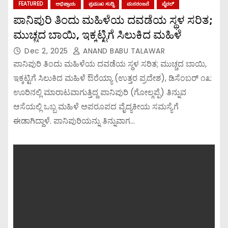
FEATURED
ಅಭಿಪ್ರಾಯ
ಪ್ರಮುಖ ಸುದ್ದಿ
ಮನರಂಜನೆ
ವೈರಲ್
ಪಾನಿಪುರಿ ತಿಂದು ಮಹಿಳೆಯ ದವಡೆಯ ಸ್ಥಳ ಸರಿತ;
ಮುಚ್ಚದ ಬಾಯಿ, ಇಕ್ಕಟ್ಟಿಗೆ ಸಿಲುಕಿದ ಮಹಿಳೆ
Dec 2, 2025
ANAND BABU TALAWAR
ಪಾನಿಪುರಿ ತಿಂದು ಮಹಿಳೆಯ ದವಡೆಯ ಸ್ಥಳ ಸರಿತ; ಮುಚ್ಚದ ಬಾಯಿ,
ಇಕ್ಕಟ್ಟಿಗೆ ಸಿಲುಕಿದ ಮಹಿಳೆ ಔರೆಯ್ಯಾ (ಉತ್ತರ ಪ್ರದೇಶ), ಡಿಸೆಂಬರ್ ೧೩:
ಊರಿನಲ್ಲಿ ಮಾರಾಟವಾಗುತ್ತಿದ್ದ ಪಾನಿಪುರಿ (ಗೋಲ್ಗಪ್ಪೆ) ತಿನ್ನುವ
ಆಸೆಯಲ್ಲಿ ಒಬ್ಬ ಮಹಿಳೆ ಅಪರೂಪದ ವೈದ್ಯಕೀಯ ಸಮಸ್ಯೆಗೆ
ಈಡಾಗಿದ್ದಾಳೆ. ಪಾನಿಪುರಿಯನ್ನು ತಿನ್ನುವಾಗ…