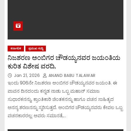
ಕರ್ನಾಟಕ
ಪ್ರಮುಖ ಸುದ್ದಿ
ನಿಜಶರಣ ಅಂಬಿಗರ ಚೌಡಯ್ಯನವರ ಜಯಂತಿಯ
ಕುರಿತ ವಿಶೇಷ ವರದಿ.
Jan 21, 2026
ANAND BABU TALAWAR
ಇಂದು 906ನೇ ನಿಜಶರಣ ಅಂಬಿಗರ ಚೌಡಯ್ಯನವರ ಜಯಂತಿ. ಈ
ಪಾವನ ದಿನದಂದು ಕನ್ನಡ ನಾಡು ಒಬ್ಬ ಮಹಾನ್ ಸಮಾಜ
ಸುಧಾರಕನನ್ನು, ಕ್ರಾಂತಿಕಾರಿ ಚಿಂತಕನನ್ನು ಹಾಗೂ ವಚನ ಸಾಹಿತ್ಯದ
ಅನನ್ಯ ಶರಣನನ್ನು ಸ್ಮರಿಸುತ್ತದೆ. ಅಂಬಿಗರ ಚೌಡಯ್ಯನವರು ಕೇವಲ ಒಬ್ಬ
ವಚನಕಾರರಲ್ಲ; ಅವರು ಸಮಾನತೆ,…