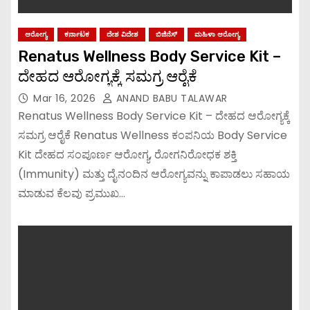
ಆರೋಗ್ಯ
ಕರ್ನಾಟಕ
ದೇಶ ವಿದೇಶ
ಬಿಜಿನೆಸ್
ಮಹಿಳಾ ಆರೋಗ್ಯ
Renatus Wellness Body Service Kit –
ದೇಹದ ಆರೋಗ್ಯಕ್ಕೆ ಸಮಗ್ರ ಆರೈಕೆ
Mar 16, 2026
ANAND BABU TALAWAR
Renatus Wellness Body Service Kit – ದೇಹದ ಆರೋಗ್ಯಕ್ಕೆ
ಸಮಗ್ರ ಆರೈಕೆ Renatus Wellness ಕಂಪನಿಯ Body Service
Kit ದೇಹದ ಸಂಪೂರ್ಣ ಆರೋಗ್ಯ, ರೋಗನಿರೋಧಕ ಶಕ್ತಿ
(Immunity) ಮತ್ತು ದೈನಂದಿನ ಆರೋಗ್ಯವನ್ನು ಕಾಪಾಡಲು ಸಹಾಯ
ಮಾಡುವ ಕೆಲವು ಪ್ರಮುಖ…