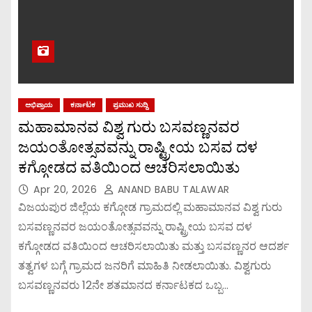
ಅಭಿಪ್ರಾಯ
ಕರ್ನಾಟಕ
ಪ್ರಮುಖ ಸುದ್ದಿ
ಮಹಾಮಾನವ ವಿಶ್ವ ಗುರು ಬಸವಣ್ಣನವರ
ಜಯಂತೋತ್ಸವವನ್ನು ರಾಷ್ಟ್ರೀಯ ಬಸವ ದಳ
ಕಗ್ಗೋಡದ ವತಿಯಿಂದ ಆಚರಿಸಲಾಯಿತು
Apr 20, 2026
ANAND BABU TALAWAR
ವಿಜಯಪುರ ಜಿಲ್ಲೆಯ ಕಗ್ಗೋಡ ಗ್ರಾಮದಲ್ಲಿ ಮಹಾಮಾನವ ವಿಶ್ವ ಗುರು
ಬಸವಣ್ಣನವರ ಜಯಂತೋತ್ಸವವನ್ನು ರಾಷ್ಟ್ರೀಯ ಬಸವ ದಳ
ಕಗ್ಗೋಡದ ವತಿಯಿಂದ ಆಚರಿಸಲಾಯಿತು ಮತ್ತು ಬಸವಣ್ಣನರ ಆದರ್ಶ
ತತ್ವಗಳ ಬಗ್ಗೆ ಗ್ರಾಮದ ಜನರಿಗೆ ಮಾಹಿತಿ ನೀಡಲಾಯಿತು. ವಿಶ್ವಗುರು
ಬಸವಣ್ಣನವರು 12ನೇ ಶತಮಾನದ ಕರ್ನಾಟಕದ ಒಬ್ಬ…