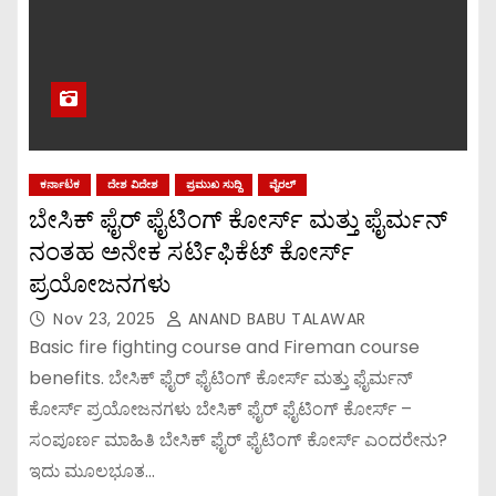
ಕರ್ನಾಟಕ
ದೇಶ ವಿದೇಶ
ಪ್ರಮುಖ ಸುದ್ದಿ
ವೈರಲ್
ಬೇಸಿಕ್ ಫೈರ್ ಫೈಟಿಂಗ್ ಕೋರ್ಸ್ ಮತ್ತು ಫೈರ್ಮನ್
ನಂತಹ ಅನೇಕ ಸರ್ಟಿಫಿಕೆಟ್ ಕೋರ್ಸ್
ಪ್ರಯೋಜನಗಳು
Nov 23, 2025
ANAND BABU TALAWAR
Basic fire fighting course and Fireman course
benefits. ಬೇಸಿಕ್ ಫೈರ್ ಫೈಟಿಂಗ್ ಕೋರ್ಸ್ ಮತ್ತು ಫೈರ್ಮನ್
ಕೋರ್ಸ್ ಪ್ರಯೋಜನಗಳು ಬೇಸಿಕ್ ಫೈರ್ ಫೈಟಿಂಗ್ ಕೋರ್ಸ್ –
ಸಂಪೂರ್ಣ ಮಾಹಿತಿ ಬೇಸಿಕ್ ಫೈರ್ ಫೈಟಿಂಗ್ ಕೋರ್ಸ್ ಎಂದರೇನು?
ಇದು ಮೂಲಭೂತ…