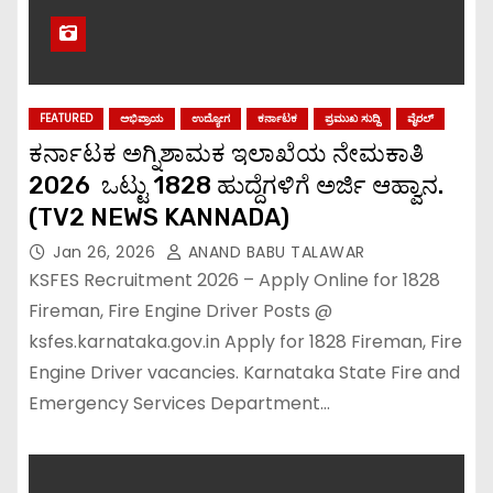
FEATURED
ಅಭಿಪ್ರಾಯ
ಉದ್ಯೋಗ
ಕರ್ನಾಟಕ
ಪ್ರಮುಖ ಸುದ್ದಿ
ವೈರಲ್
ಕರ್ನಾಟಕ ಅಗ್ನಿಶಾಮಕ ಇಲಾಖೆಯ ನೇಮಕಾತಿ
2026 ಒಟ್ಟು 1828 ಹುದ್ದೆಗಳಿಗೆ ಅರ್ಜಿ ಆಹ್ವಾನ.
(TV2 NEWS KANNADA)
Jan 26, 2026
ANAND BABU TALAWAR
KSFES Recruitment 2026 – Apply Online for 1828
Fireman, Fire Engine Driver Posts @
ksfes.karnataka.gov.in Apply for 1828 Fireman, Fire
Engine Driver vacancies. Karnataka State Fire and
Emergency Services Department…