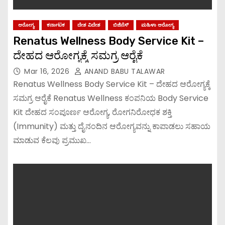
ಆರೋಗ್ಯ
ಕರ್ನಾಟಕ
ದೇಶ ವಿದೇಶ
ಬಿಜಿನೆಸ್
ಮಹಿಳಾ ಆರೋಗ್ಯ
Renatus Wellness Body Service Kit –
ದೇಹದ ಆರೋಗ್ಯಕ್ಕೆ ಸಮಗ್ರ ಆರೈಕೆ
Mar 16, 2026
ANAND BABU TALAWAR
Renatus Wellness Body Service Kit – ದೇಹದ ಆರೋಗ್ಯಕ್ಕೆ
ಸಮಗ್ರ ಆರೈಕೆ Renatus Wellness ಕಂಪನಿಯ Body Service
Kit ದೇಹದ ಸಂಪೂರ್ಣ ಆರೋಗ್ಯ, ರೋಗನಿರೋಧಕ ಶಕ್ತಿ
(Immunity) ಮತ್ತು ದೈನಂದಿನ ಆರೋಗ್ಯವನ್ನು ಕಾಪಾಡಲು ಸಹಾಯ
ಮಾಡುವ ಕೆಲವು ಪ್ರಮುಖ…