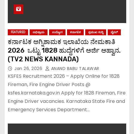
FEATURED
ಅಭಿಪ್ರಾಯ
ಉದ್ಯೋಗ
ಕರ್ನಾಟಕ
ಪ್ರಮುಖ ಸುದ್ದಿ
ವೈರಲ್
ಕರ್ನಾಟಕ ಅಗ್ನಿಶಾಮಕ ಇಲಾಖೆಯ ನೇಮಕಾತಿ
2026 ಒಟ್ಟು 1828 ಹುದ್ದೆಗಳಿಗೆ ಅರ್ಜಿ ಆಹ್ವಾನ.
(TV2 NEWS KANNADA)
Jan 26, 2026
ANAND BABU TALAWAR
KSFES Recruitment 2026 – Apply Online for 1828
Fireman, Fire Engine Driver Posts @
ksfes.karnataka.gov.in Apply for 1828 Fireman, Fire
Engine Driver vacancies. Karnataka State Fire and
Emergency Services Department…