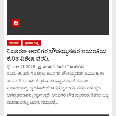
ಕರ್ನಾಟಕ
ಪ್ರಮುಖ ಸುದ್ದಿ
ನಿಜಶರಣ ಅಂಬಿಗರ ಚೌಡಯ್ಯನವರ ಜಯಂತಿಯ
ಕುರಿತ ವಿಶೇಷ ವರದಿ.
Jan 21, 2026
ANAND BABU TALAWAR
ಇಂದು 906ನೇ ನಿಜಶರಣ ಅಂಬಿಗರ ಚೌಡಯ್ಯನವರ ಜಯಂತಿ. ಈ
ಪಾವನ ದಿನದಂದು ಕನ್ನಡ ನಾಡು ಒಬ್ಬ ಮಹಾನ್ ಸಮಾಜ
ಸುಧಾರಕನನ್ನು, ಕ್ರಾಂತಿಕಾರಿ ಚಿಂತಕನನ್ನು ಹಾಗೂ ವಚನ ಸಾಹಿತ್ಯದ
ಅನನ್ಯ ಶರಣನನ್ನು ಸ್ಮರಿಸುತ್ತದೆ. ಅಂಬಿಗರ ಚೌಡಯ್ಯನವರು ಕೇವಲ ಒಬ್ಬ
ವಚನಕಾರರಲ್ಲ; ಅವರು ಸಮಾನತೆ,…