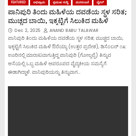
FEATURED
ಅಭಿಪ್ರಾಯ
ಪ್ರಮುಖ ಸುದ್ದಿ
ಮನರಂಜನೆ
ವೈರಲ್
ಪಾನಿಪುರಿ ತಿಂದು ಮಹಿಳೆಯ ದವಡೆಯ ಸ್ಥಳ ಸರಿತ;
ಮುಚ್ಚದ ಬಾಯಿ, ಇಕ್ಕಟ್ಟಿಗೆ ಸಿಲುಕಿದ ಮಹಿಳೆ
Dec 2, 2025
ANAND BABU TALAWAR
ಪಾನಿಪುರಿ ತಿಂದು ಮಹಿಳೆಯ ದವಡೆಯ ಸ್ಥಳ ಸರಿತ; ಮುಚ್ಚದ ಬಾಯಿ,
ಇಕ್ಕಟ್ಟಿಗೆ ಸಿಲುಕಿದ ಮಹಿಳೆ ಔರೆಯ್ಯಾ (ಉತ್ತರ ಪ್ರದೇಶ), ಡಿಸೆಂಬರ್ ೧೩:
ಊರಿನಲ್ಲಿ ಮಾರಾಟವಾಗುತ್ತಿದ್ದ ಪಾನಿಪುರಿ (ಗೋಲ್ಗಪ್ಪೆ) ತಿನ್ನುವ
ಆಸೆಯಲ್ಲಿ ಒಬ್ಬ ಮಹಿಳೆ ಅಪರೂಪದ ವೈದ್ಯಕೀಯ ಸಮಸ್ಯೆಗೆ
ಈಡಾಗಿದ್ದಾಳೆ. ಪಾನಿಪುರಿಯನ್ನು ತಿನ್ನುವಾಗ…