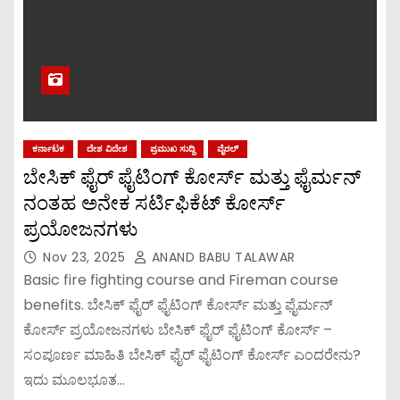
ಕರ್ನಾಟಕ
ದೇಶ ವಿದೇಶ
ಪ್ರಮುಖ ಸುದ್ದಿ
ವೈರಲ್
ಬೇಸಿಕ್ ಫೈರ್ ಫೈಟಿಂಗ್ ಕೋರ್ಸ್ ಮತ್ತು ಫೈರ್ಮನ್
ನಂತಹ ಅನೇಕ ಸರ್ಟಿಫಿಕೆಟ್ ಕೋರ್ಸ್
ಪ್ರಯೋಜನಗಳು
Nov 23, 2025
ANAND BABU TALAWAR
Basic fire fighting course and Fireman course
benefits. ಬೇಸಿಕ್ ಫೈರ್ ಫೈಟಿಂಗ್ ಕೋರ್ಸ್ ಮತ್ತು ಫೈರ್ಮನ್
ಕೋರ್ಸ್ ಪ್ರಯೋಜನಗಳು ಬೇಸಿಕ್ ಫೈರ್ ಫೈಟಿಂಗ್ ಕೋರ್ಸ್ –
ಸಂಪೂರ್ಣ ಮಾಹಿತಿ ಬೇಸಿಕ್ ಫೈರ್ ಫೈಟಿಂಗ್ ಕೋರ್ಸ್ ಎಂದರೇನು?
ಇದು ಮೂಲಭೂತ…