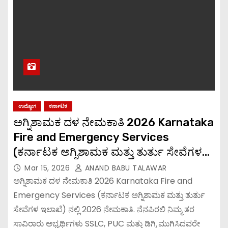
ಉದ್ಯೋಗ
ಕರ್ನಾಟಕ
ಅಗ್ನಿಶಾಮಕ ದಳ ನೇಮಕಾತಿ 2026 Karnataka
Fire and Emergency Services
(ಕರ್ನಾಟಕ ಅಗ್ನಿಶಾಮಕ ಮತ್ತು ತುರ್ತು ಸೇವೆಗಳ
ಇಲಾಖೆ) ನಲ್ಲಿ 2026 ನೇಮಕಾತಿ.
Mar 15, 2026
ANAND BABU TALAWAR
ಅಗ್ನಿಶಾಮಕ ದಳ ನೇಮಕಾತಿ 2026 Karnataka Fire and
Emergency Services (ಕರ್ನಾಟಕ ಅಗ್ನಿಶಾಮಕ ಮತ್ತು ತುರ್ತು
ಸೇವೆಗಳ ಇಲಾಖೆ) ನಲ್ಲಿ 2026 ನೇಮಕಾತಿ. ನೆನಪಿರಲಿ ನಿಮ್ಮ ತರ
ಸಾವಿರಾರು ಅಭ್ಯರ್ಥಿಗಳು SSLC, PUC ಮತ್ತು ಡಿಗ್ರಿ ಮುಗಿಸಿದವರೇ