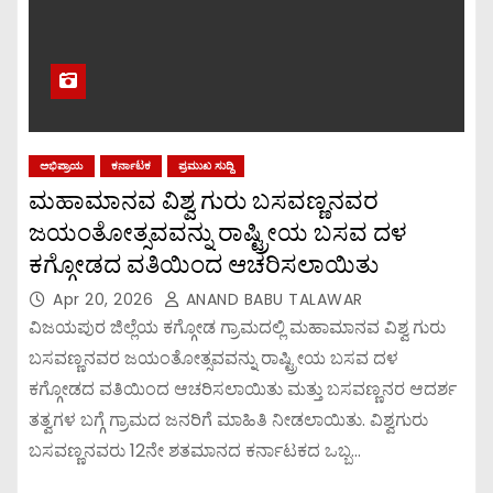
ಅಭಿಪ್ರಾಯ
ಕರ್ನಾಟಕ
ಪ್ರಮುಖ ಸುದ್ದಿ
ಮಹಾಮಾನವ ವಿಶ್ವ ಗುರು ಬಸವಣ್ಣನವರ
ಜಯಂತೋತ್ಸವವನ್ನು ರಾಷ್ಟ್ರೀಯ ಬಸವ ದಳ
ಕಗ್ಗೋಡದ ವತಿಯಿಂದ ಆಚರಿಸಲಾಯಿತು
Apr 20, 2026
ANAND BABU TALAWAR
ವಿಜಯಪುರ ಜಿಲ್ಲೆಯ ಕಗ್ಗೋಡ ಗ್ರಾಮದಲ್ಲಿ ಮಹಾಮಾನವ ವಿಶ್ವ ಗುರು
ಬಸವಣ್ಣನವರ ಜಯಂತೋತ್ಸವವನ್ನು ರಾಷ್ಟ್ರೀಯ ಬಸವ ದಳ
ಕಗ್ಗೋಡದ ವತಿಯಿಂದ ಆಚರಿಸಲಾಯಿತು ಮತ್ತು ಬಸವಣ್ಣನರ ಆದರ್ಶ
ತತ್ವಗಳ ಬಗ್ಗೆ ಗ್ರಾಮದ ಜನರಿಗೆ ಮಾಹಿತಿ ನೀಡಲಾಯಿತು. ವಿಶ್ವಗುರು
ಬಸವಣ್ಣನವರು 12ನೇ ಶತಮಾನದ ಕರ್ನಾಟಕದ ಒಬ್ಬ…