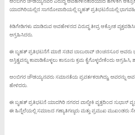
ಅಂಬಿಗರ ಚೌಡಯ್ಯನವರ ವಿರುದ್ಧ ಅವಹೇಳನಕಾರಿಯಾದ ಹೇಳಿಕೆಗೆ ಆಕ
ಯಾದಗಿರಿಯಲ್ಲಿನ ಸಾಗರೋಪಾದಿಯಲ್ಲಿ ಬೃಹತ್ ಪ್ರತಿಭಟನೆಯಲ್ಲಿ ಭಾಗವಹಿ
ಕಿಡಿಗೇಡಿಗಳು ಮಾಡಿರುವ ಅವಹೇಳನದ ವಿರುದ್ಧ ತೀವ್ರ ಆಕ್ರೋಶ ವ್ಯಕ್ತಪಡಿ
ಆಗ್ರಹಿಸಿದರು.
ಈ ಬೃಹತ್ ಪ್ರತಿಭಟನೆಗೆ ಮಾಜಿ ಸಚಿವ ಬಾಬುರಾವ್ ಚಿಂಚನಸೂರ ಅವರು
ಅಸ್ತಿತ್ವವನ್ನು ಕಾಪಾಡಿಕೊಳ್ಳಲು ಕಾನೂನು ಕ್ರಮ ಕೈಗೊಳ್ಳಬೇಕೆಂದು ಆಗ್ರಹಿಸ
ಅಂಬಿಗರ ಚೌಡಯ್ಯನವರು ಸಮಾನತೆಯ ಪ್ರವರ್ತಕರಾಗಿದ್ದು, ಅವರನ್ನು ಅವಹೇ
ಹೇಳಿದರು.
ಈ ಬೃಹತ್ ಪ್ರತಿಭಟನೆ ಯಾದಗಿರಿ ನಗರದ ವಾಲ್ಮೀಕಿ ವೃತ್ತದಿಂದ ಸುಭಾಸ್ ವ
ಈ ಹಿನ್ನೆಲೆಯಲ್ಲಿ ಸಮಾಜದ ಗಣ್ಯಾತಿಗಣ್ಯರು ಮತ್ತು ಪ್ರಮುಖ ಮುಖಂಡರು ಸೇರಿ