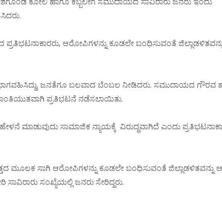
್ರೋಶಗೊಂಡ ಕೋಲಿ ಹಾಗೂ ಕಬ್ಬಲೀಗ ಸಮುದಾಯದ ಸಾವಿರಾರು ಜನರು ಇಂದು
ಸಿದರು.
ಸಿದ ಪ್ರತಿಭಟನಾಕಾರರು, ಆರೋಪಿಗಳನ್ನು ಕೂಡಲೇ ಬಂಧಿಸುವಂತೆ ಜಿಲ್ಲಾಡಳಿತವನ್ನ
 ಭಾಗವಹಿಸಿದ್ದು, ಜನತೆಗೂ ಬಲವಾದ ಬೆಂಬಲ ನೀಡಿದರು. ಸಮುದಾಯದ ಗೌರವ 
ಿ, ಶಾಂತಿಯುತವಾಗಿ ಪ್ರತಿಭಟನೆ ನಡೆಸಲಾಯಿತು.
ಳನೆ ಮಾಡುವುದು ಸಾಮಾಜಿಕ ನ್ಯಾಯಕ್ಕೆ ವಿರುದ್ಧವಾಗಿದೆ ಎಂದು ಪ್ರತಿಭಟನಾಕ
ೃತ್ತದ ಮೂಲಕ ಸಾಗಿ ಆರೋಪಿಗಳನ್ನು ಕೂಡಲೇ ಬಂಧಿಸುವಂತೆ ಜಿಲ್ಲಾಡಳಿತವನ್ನು ಆಗ
 ಸಾವಿರಾರು ಸಂಖ್ಯೆಯಲ್ಲಿ ಜನರು ಸೇರಿದ್ದರು.