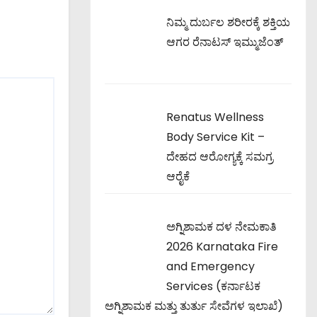
ನಿಮ್ಮ ದುರ್ಬಲ ಶರೀರಕ್ಕೆ ಶಕ್ತಿಯ
ಆಗರ ರೆನಾಟಸ್ ಇಮ್ಮುಜೆಂತ್
Renatus Wellness
Body Service Kit –
ದೇಹದ ಆರೋಗ್ಯಕ್ಕೆ ಸಮಗ್ರ
ಆರೈಕೆ
ಅಗ್ನಿಶಾಮಕ ದಳ ನೇಮಕಾತಿ
2026 Karnataka Fire
and Emergency
Services (ಕರ್ನಾಟಕ
ಅಗ್ನಿಶಾಮಕ ಮತ್ತು ತುರ್ತು ಸೇವೆಗಳ ಇಲಾಖೆ)