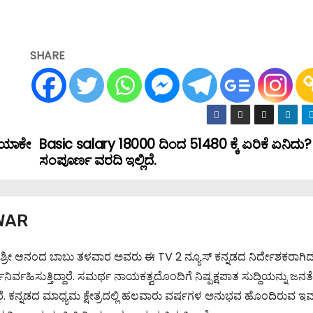
SHARE
” ಯಾಕೇ
Basic salary 18000 ದಿಂದ 51480 ಕ್ಕೆ ಏರಿಕೆ ಏನಿದು?
ಸಂಪೂರ್ಣ ವರದಿ ಇಲ್ಲಿದೆ.
WAR
 ಶ್ರೀ ಆನಂದ ಬಾಬು ತಳವಾರ ಅವರು ಈ TV 2 ನ್ಯೂಸ್ ಕನ್ನಡದ ನಿರ್ದೇಶಕರಾಗಿದ್ದು
ಹಿಸುತ್ತಿದ್ದಾರೆ. ಸಮರ್ಥ ನಾಯಕತ್ವದೊಂದಿಗೆ ನಿಷ್ಪಕ್ಷಪಾತ ಸುದ್ದಿಯನ್ನು ಜನತೆ
ದಾರೆ. ಕನ್ನಡದ ಮಾಧ್ಯಮ ಕ್ಷೇತ್ರದಲ್ಲಿ ಹಲವಾರು ವರ್ಷಗಳ ಅನುಭವ ಹೊಂದಿರುವ ಇವ