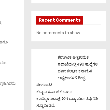
Recent Comments
ು
No comments to show.
ಹಾಗೂ
ಕರ್ನಾಟಕ ಅಗ್ನಿಶಾಮಕ
ಾರರು
ಇಲಾಖೆಯಲ್ಲಿ 490 ಹುದ್ದೆಗಳ
ಭರ್ತಿ: ಕಲ್ಯಾಣ ಕರ್ನಾಟಕ
ಅಭ್ಯರ್ಥಿಗಳಿಗೆ ಶೀಘ್ರ
್ರಹಿಸಿದರು.
ನೇಮಕಾತಿ!
ಕಲ್ಯಾಣ ಕರ್ನಾಟಕ ಭಾಗದ
ಉದ್ಯೋಗಾಕಾಂಕ್ಷಿಗಳಿಗೆ ರಾಜ್ಯ ಸರ್ಕಾರವು ಸಿಹಿ
ಸುದ್ದಿ ನೀಡಿದೆ.