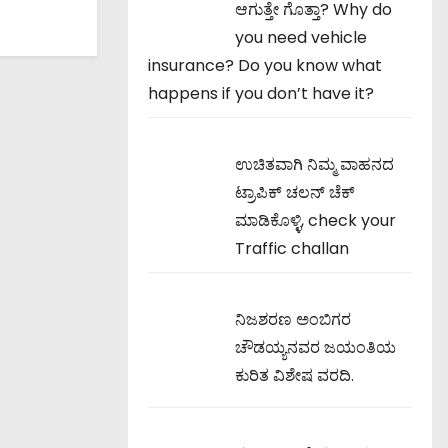
ಆಗುತ್ತೇ ಗೊತ್ತಾ? Why do
you need vehicle
insurance? Do you know what
happens if you don’t have it?
ಉಚಿತವಾಗಿ ನಿಮ್ಮ ವಾಹನದ
ಟ್ರಾಪಿಕ್ ಚಲನ್ ಚೆಕ್
ಮಾಡಿಕೊಳ್ಳಿ, check your
Traffic challan
ನಿಜಶರಣ ಅಂಬಿಗರ
ಚೌಡಯ್ಯನವರ ಜಯಂತಿಯ
ಕುರಿತ ವಿಶೇಷ ವರದಿ.