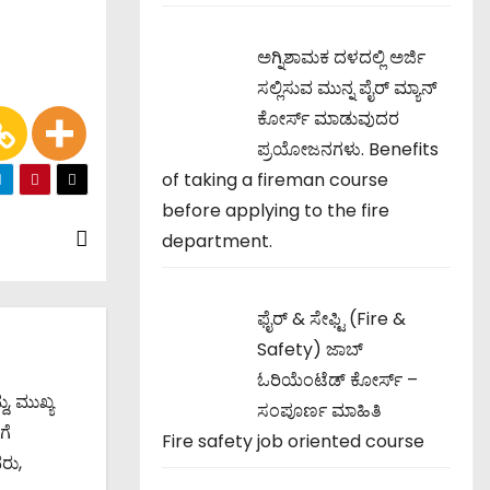
ಅಗ್ನಿಶಾಮಕ ದಳದಲ್ಲಿ ಅರ್ಜಿ
ಸಲ್ಲಿಸುವ ಮುನ್ನ ಪೈರ್ ಮ್ಯಾನ್
ಕೋರ್ಸ್ ಮಾಡುವುದರ
ಪ್ರಯೋಜನಗಳು. Benefits
of taking a fireman course
before applying to the fire
department.
ಫೈರ್ & ಸೇಫ್ಟಿ (Fire &
Safety) ಜಾಬ್
ಓರಿಯೆಂಟೆಡ್ ಕೋರ್ಸ್ –
, ಮುಖ್ಯ
ಸಂಪೂರ್ಣ ಮಾಹಿತಿ
ಗೆ
Fire safety job oriented course
ರು,