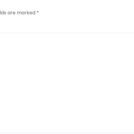
elds are marked
*